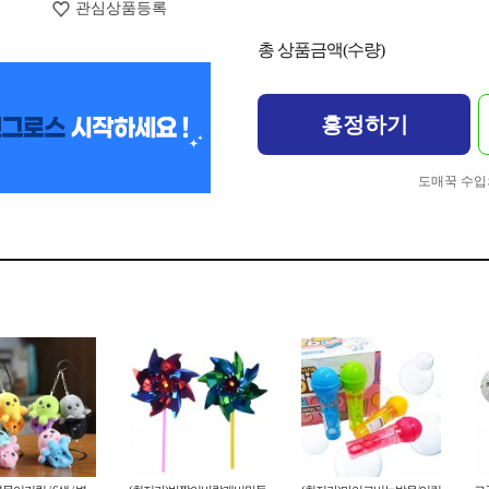
관심상품등록
총 상품금액(수량)
흥정하기
도매꾹 수입