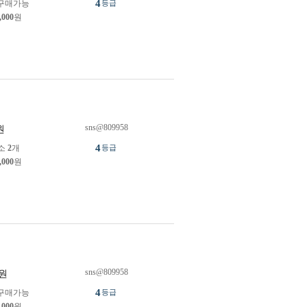
4
구매가능
등급
,000
원
sns@809958
원
4
소
2
개
등급
,000
원
sns@809958
원
4
구매가능
등급
,000
원