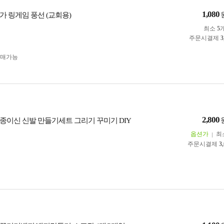
1,080
가 링게임 풍선 (교회용)
최소
5
주문시결제
3
구매가능
2,800
종이신 신발 만들기세트 그리기 꾸미기 DIY
옵션가
최
주문시결제
3