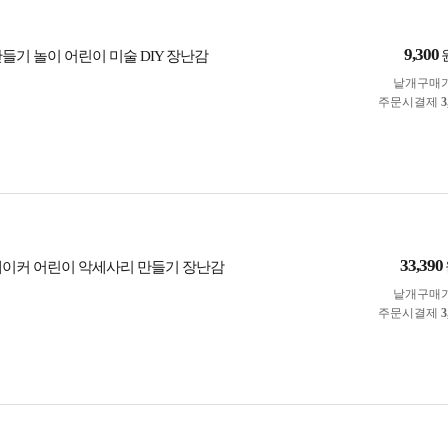
9,300
들기 놀이 어린이 미술 DIY 장난감
낱개구매
주문시결제
3
33,390
메이커 어린이 악세사리 만들기 장난감
낱개구매
주문시결제
3