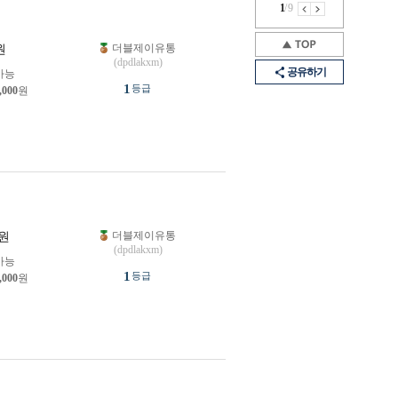
1
/
9
더블제이유통
원
(dpdlakxm)
공유하기
가능
1
등급
,000
원
더블제이유통
원
(dpdlakxm)
가능
1
등급
,000
원