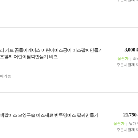
3,000
리 키트 곰돌이케이스 어린이비즈공예 비즈팔찌만들기
비즈팔찌 어린이팔찌만들기 비즈
옵션가
최
주문시결제
3
구매가능
21,750
색깔비즈 모양구슬 비즈재료 반투명비즈 팔찌만들기
옵션가
낱개
주문시결제
3