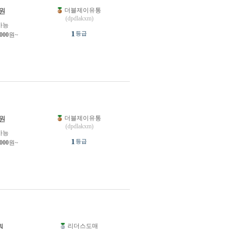
더블제이유통
원
(dpdlakxm)
가능
1
등급
,000
원~
더블제이유통
원
(dpdlakxm)
가능
1
등급
,000
원~
리더스도매
원