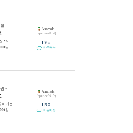
0원 ~
Anamola
원
(epunee2019)
소
2
개
1
등급
,000
원~
빠른배송
0원 ~
Anamola
원
(epunee2019)
구매가능
1
등급
,000
원~
빠른배송