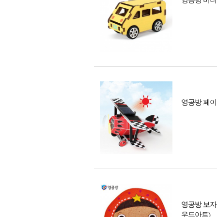
영공방 미니 
영공방 페이퍼
영공방 보자기 
우드아트)