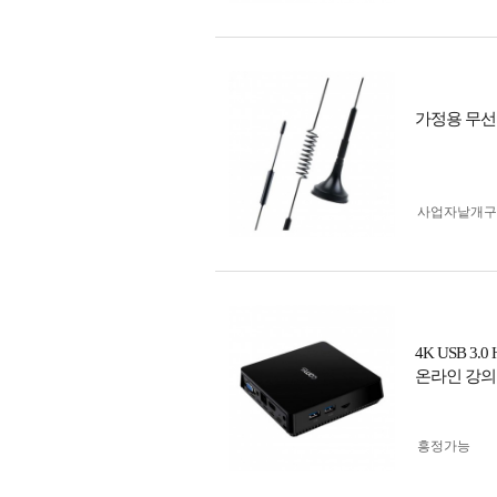
가정용 무선 
사업자 낱개
4K USB 
온라인 강의
흥정가능