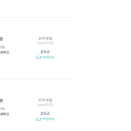
모두세일
원
(mys0529)
가능
2
등급
,000
원
빠른배송
모두세일
원
(mys0529)
가능
2
등급
,000
원
빠른배송