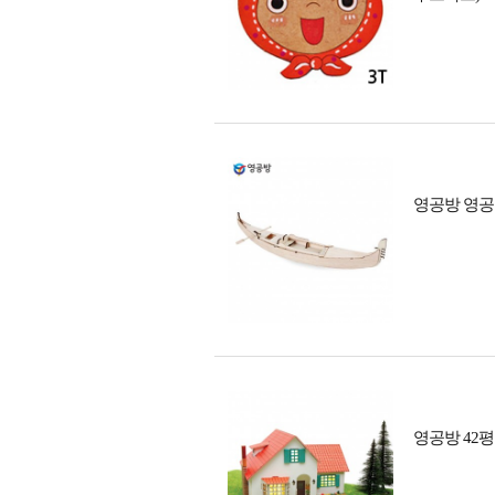
영공방 영공방
영공방 42평