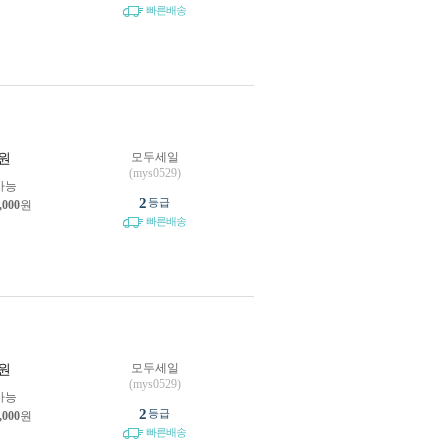
빠른배송
모두세일
원
(mys0529)
가능
2
등급
,000
원
빠른배송
모두세일
원
(mys0529)
가능
2
등급
,000
원
빠른배송