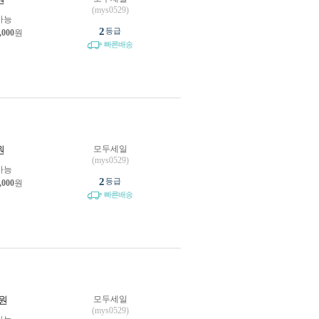
(mys0529)
가능
2
등급
,000
원
빠른배송
모두세일
원
(mys0529)
가능
2
등급
,000
원
빠른배송
모두세일
원
(mys0529)