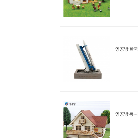
영공방 한국 
영공방 통나무