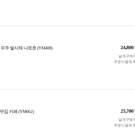
24,800
우주 발사체 나로호 (YM408)
낱개구매
주문시결제
3
25,700
집 카페 (YM662)
낱개구매
주문시결제
3