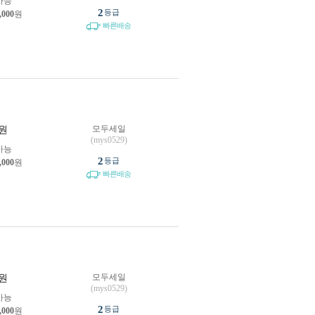
가능
2
등급
,000
원
빠른배송
모두세일
원
(mys0529)
가능
2
등급
,000
원
빠른배송
모두세일
원
(mys0529)
가능
2
등급
,000
원