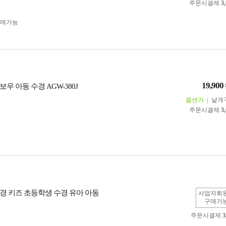
주문시결제
3
구매가능
19,900
우 아동 수경 AGW-380J
옵션가
낱개
주문시결제
3
경 키즈 초등학생 수경 유아 아동
사업자회
구매가
주문시결제
3