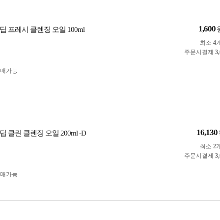
1,600
 프레시 클렌징 오일 100ml
최소
4
주문시결제
3
구매가능
16,130
 클린 클렌징 오일 200ml -D
최소
2
주문시결제
3
구매가능