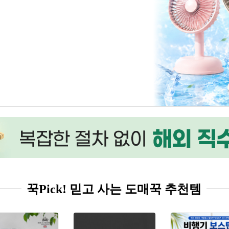
꾹Pick! 믿고 사는 도매꾹 추천템