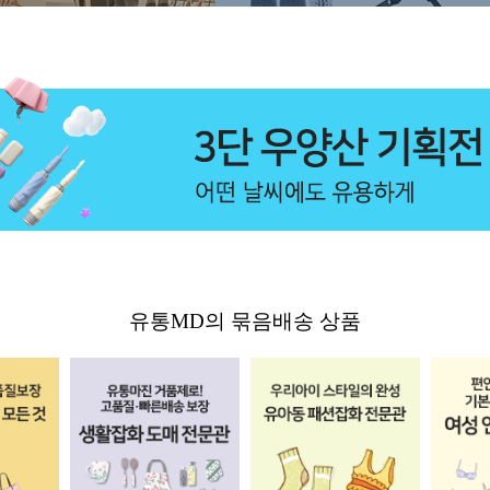
유통MD의 묶음배송 상품