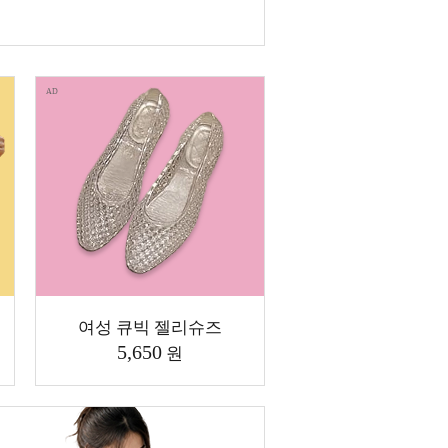
AD
여성 큐빅 젤리슈즈
5,650
원