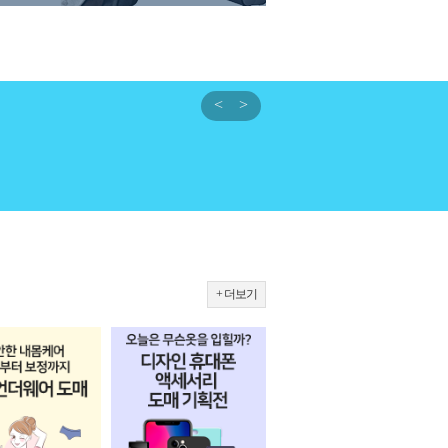
<
>
+ 더보기