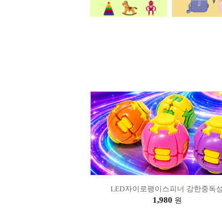
LED자이로팽이스피너 강한중독
1,980
원