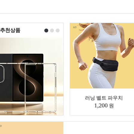
AD
추천상품
러닝 벨트 파우치
1,200
원
D