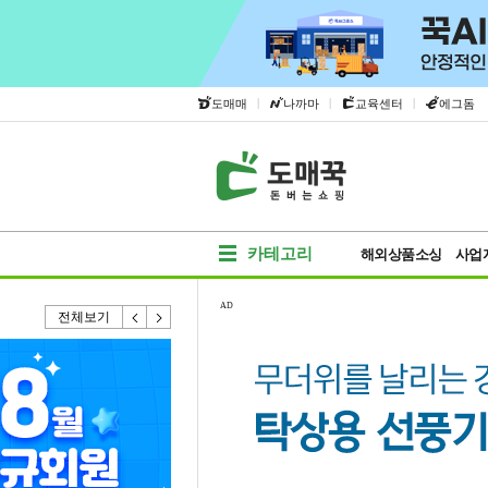
|
|
|
도매매
나까마
교육센터
에그돔
카테고리
해외상품소싱
사업
AD
전체보기