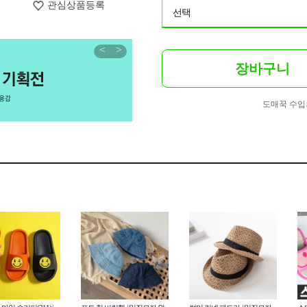
관심상품등록
선택
<
>
장바구니
도매꾹 수입