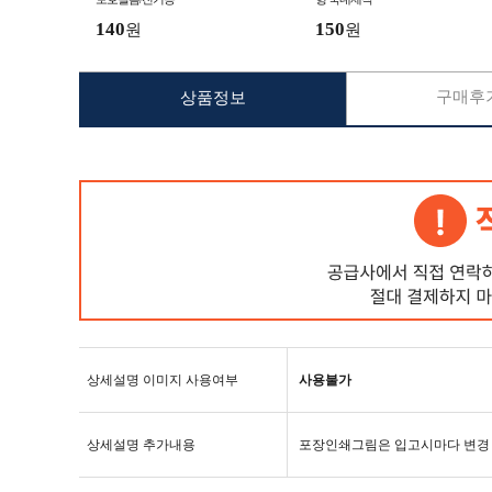
140
150
원
원
구매후기
상품정보
상세설명 이미지 사용여부
사용불가
상세설명 추가내용
포장인쇄그림은 입고시마다 변경