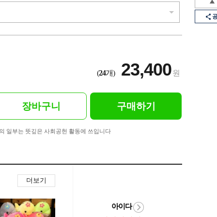
23,400
(
24
개)
원
장바구니
구매하기
의 일부는 뜻깊은 사회공헌 활동에 쓰입니다
더보기
아이다