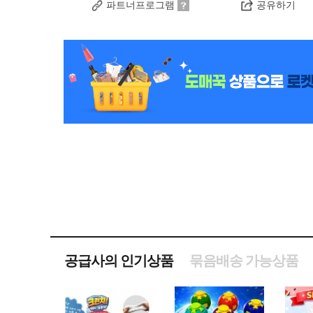
파트너프로그램
공유하기
공급사의 인기상품
묶음배송 가능상품