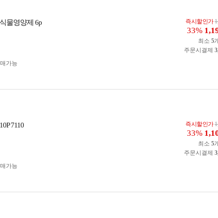
즉시할인가
1
식물영양제 6p
33%
1,1
최소
5
주문시결제
3
구매가능
즉시할인가
1
P 7110
33%
1,1
최소
5
주문시결제
3
구매가능