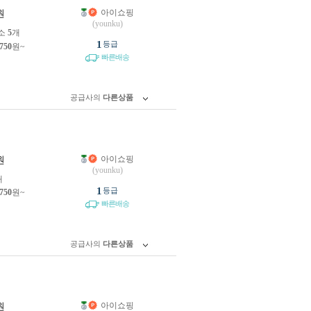
아이쇼핑
원
(younku)
소
5
개
1
등급
,750
원~
빠른배송
공급사의
다른상품
아이쇼핑
원
(younku)
개
1
등급
,750
원~
빠른배송
공급사의
다른상품
아이쇼핑
원