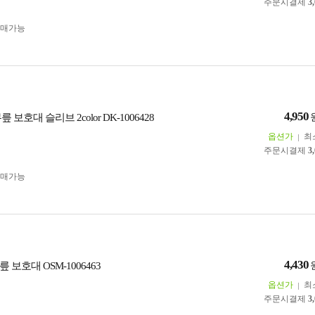
주문시결제
3
구매가능
4,950
 보호대 슬리브 2color DK-1006428
옵션가
최
주문시결제
3
구매가능
4,430
 보호대 OSM-1006463
옵션가
최
주문시결제
3