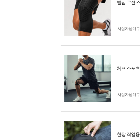
벌집 쿠션 스
사업자 낱개
체프 스포츠 
사업자 낱개
현장 작업용 쿠