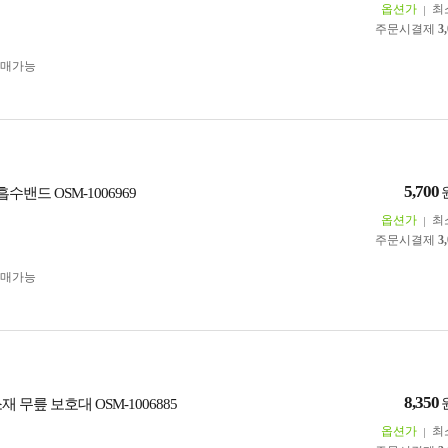
옵션가
최
주문시결제
3
구매가능
5,700
수밴드 OSM-1006969
옵션가
최
주문시결제
3
구매가능
8,350
재 무릎 보호대 OSM-1006885
옵션가
최