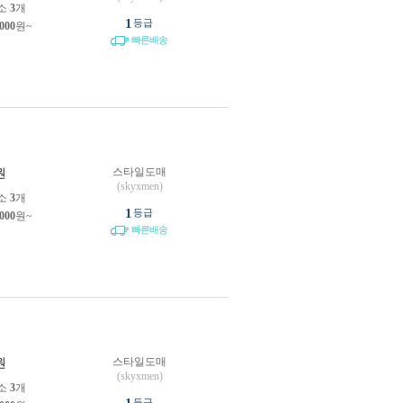
소
3
개
1
등급
,000
원~
빠른배송
스타일도매
원
(skyxmen)
소
3
개
1
등급
,000
원~
빠른배송
스타일도매
원
(skyxmen)
소
3
개
등급