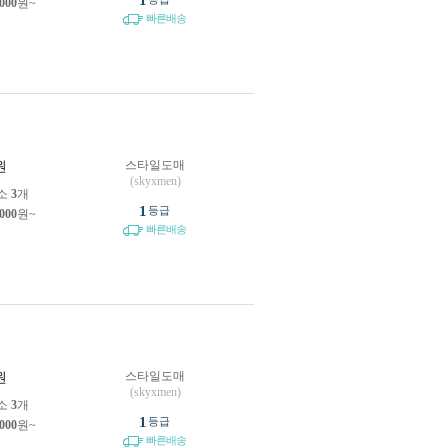
1
,000
원~
빠른배송
스타일도매
원
(skyxmen)
소
3
개
1
등급
,000
원~
빠른배송
스타일도매
원
(skyxmen)
소
3
개
1
등급
,000
원~
빠른배송