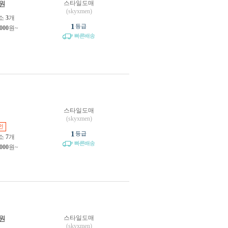
스타일도매
원
(skyxmen)
소
3
개
1
등급
,000
원~
빠른배송
스타일도매
원
(skyxmen)
인
1
등급
소
7
개
빠른배송
,000
원~
스타일도매
원
(skyxmen)