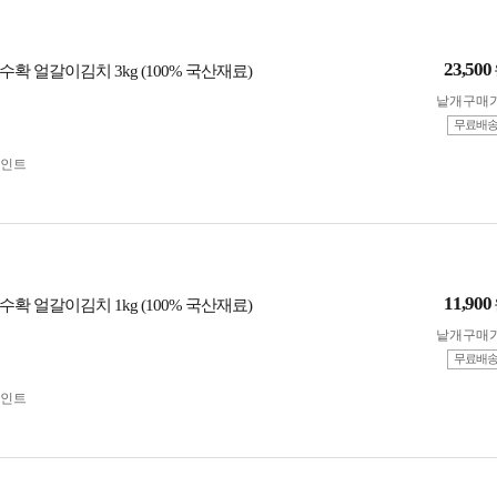
23,500
확 얼갈이김치 3kg (100% 국산재료)
낱개구매
무료배
인트
11,900
확 얼갈이김치 1kg (100% 국산재료)
낱개구매
무료배
인트