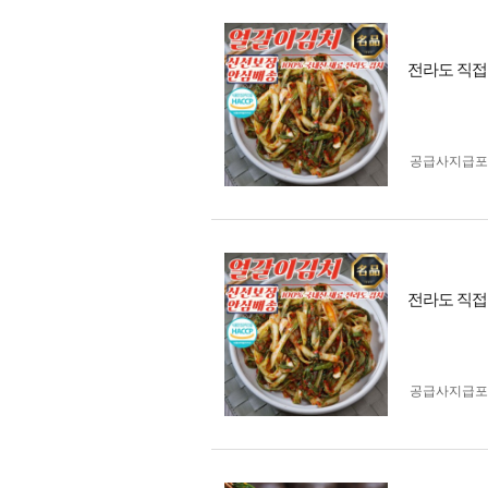
전라도 직접수
공급사지급포
전라도 직접수
공급사지급포