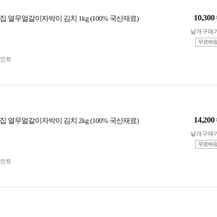
10,300
 열무얼갈이자박이 김치 1kg (100% 국산재료)
낱개구매
무료배
인트
14,200
 열무얼갈이자박이 김치 2kg (100% 국산재료)
낱개구매
무료배
인트