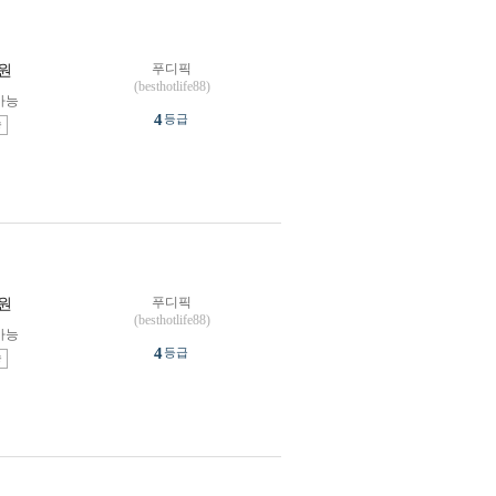
푸디픽
원
(besthotlife88)
가능
4
등급
송
푸디픽
원
(besthotlife88)
가능
4
등급
송