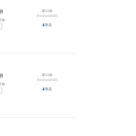
푸디픽
원
(besthotlife88)
가능
4
등급
송
푸디픽
원
(besthotlife88)
가능
4
등급
송