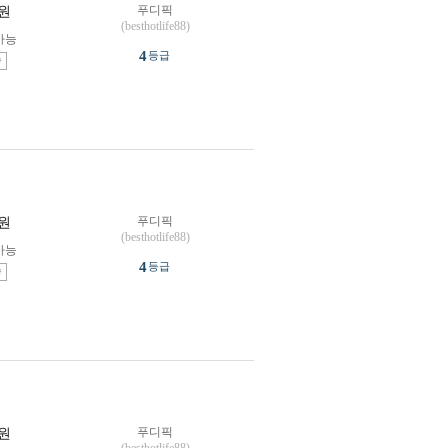
푸디픽
원
(besthotlife88)
가능
4
등급
송
푸디픽
원
(besthotlife88)
가능
4
등급
송
푸디픽
원