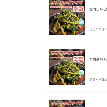
전라도 대감집
공급사지급포
전라도 대감집
공급사지급포