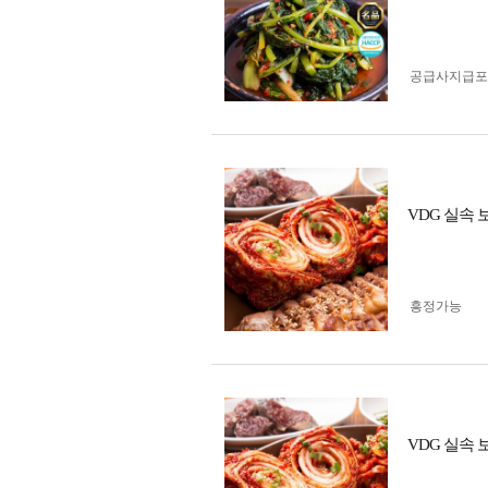
공급사지급포
VDG 실속 
흥정가능
VDG 실속 