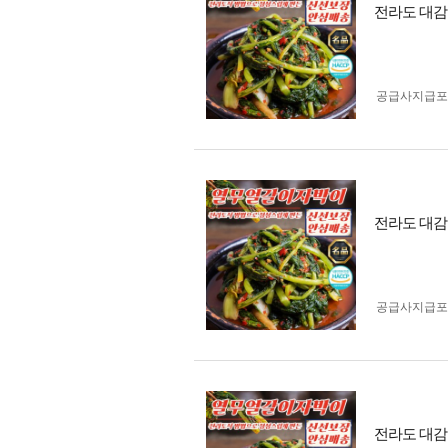
전라도 대감집
공급사지급포
전라도 대감집
공급사지급포
전라도 대감집