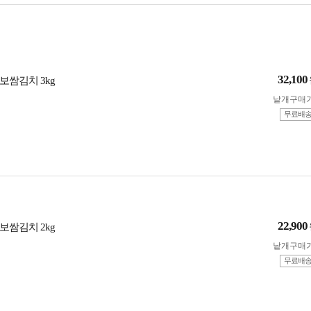
32,100
보쌈김치 3kg
낱개구매
무료배
22,900
보쌈김치 2kg
낱개구매
무료배