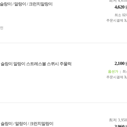
최저 4,61
슬랑이 / 말랑이 / 크런치말랑이
4,620
최소
12
주문시결제
3
인
2,100
 슬랑이 말랑이 스트레스볼 스퀴시 주물럭
옵션가
최
주문시결제
3
최저 3,95
슬랑이 / 말랑이 / 크런치말랑이
3,960