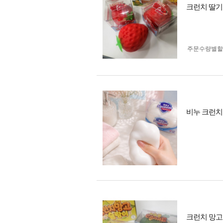
크런치 딸기
주문수량별할
비누 크런치
크런치 망고 