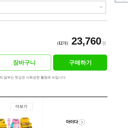
23,760
(
12
개)
원
장바구니
구매하기
의 일부는 뜻깊은 사회공헌 활동에 쓰입니다
더보기
아이다