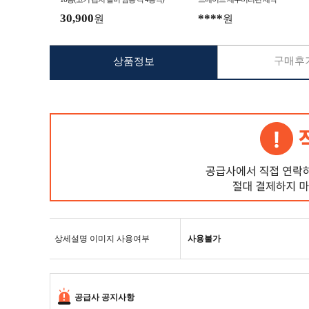
30,900
****
원
원
구매후기
상품정보
상세설명 이미지 사용여부
사용불가
공급사 공지사항