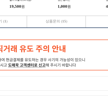
19,500
1,000
4
원
원
 (
1
)
상품문의 (
15
)