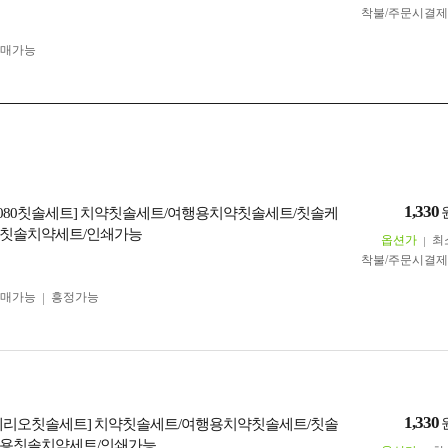
착불/주문시결
구매가능
1,330
2080칫솔세트] 치약칫솔세트/여행용치약칫솔세트/칫솔케
용칫솔치약세트/인쇄가능
옵션가
최
착불/주문시결
구매가능
흥정가능
1,330
페리오칫솔세트] 치약칫솔세트/여행용치약칫솔세트/칫솔
행용칫솔치약세트/인쇄가능