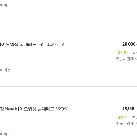
구매가능
20,000
바이오워싱 침대패드 SS(110x200cm)
옵션가
최
주문시결제
3
구매가능
19,000
 Nano 바이오워싱 침대패드 SS/Q/K
옵션가
최
주문시결제
3
구매가능