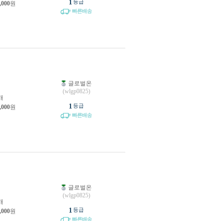
1
등급
,000
원
빠른배송
글로벌온
원
(wlgp0825)
개
1
등급
,000
원
빠른배송
글로벌온
원
(wlgp0825)
개
1
등급
,000
원
빠른배송