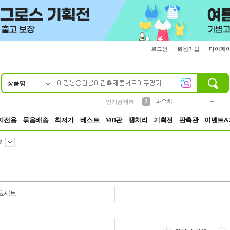
로그인
회원가입
마이페
상품명
10
1
4
5
6
7
8
9
키링
미니
말랑이
선풍기
가방
양말
짱구
텀블러
23
2
1
1
7
3
2
파우치
인기검색어
3
모자
자전용
묶음배송
최저가
베스트
MD관
땡처리
기획전
판촉관
이벤트&
요
요세트