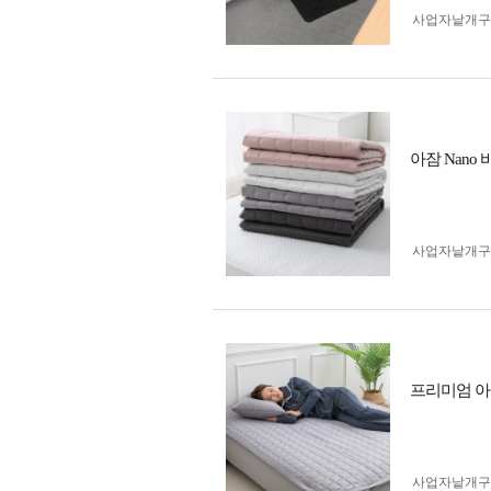
사업자 낱개
아잠 Nano 
사업자 낱개
프리미엄 아잠
사업자 낱개