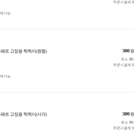
주문시결제
3
구매가능
300
카페트 고정용 찍찍이(원형)
최소
30
주문시결제
3
구매가능
300
카페트 고정용 찍찍이(사각)
최소
30
주문시결제
3