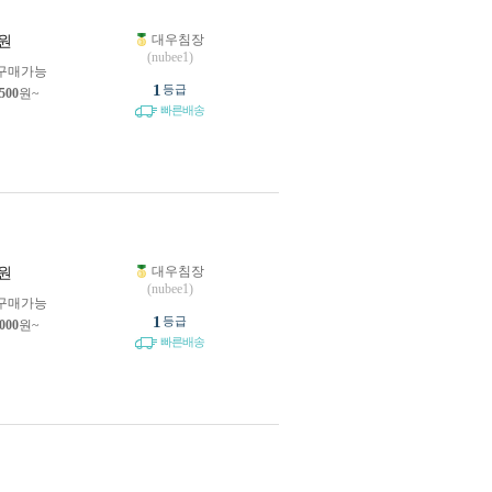
대우침장
원
(nubee1)
구매가능
1
등급
,500
원~
빠른배송
대우침장
원
(nubee1)
구매가능
1
등급
,000
원~
빠른배송