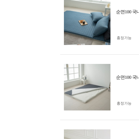
순면100 
흥정가능
순면100 
흥정가능