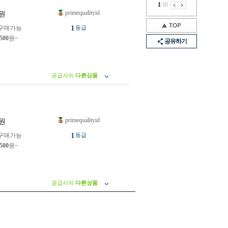
1
/
10
primequalityid
원
1
구매가능
등급
,500
원~
공유하기
공급사의
다른상품
primequalityid
원
1
구매가능
등급
,500
원~
공급사의
다른상품