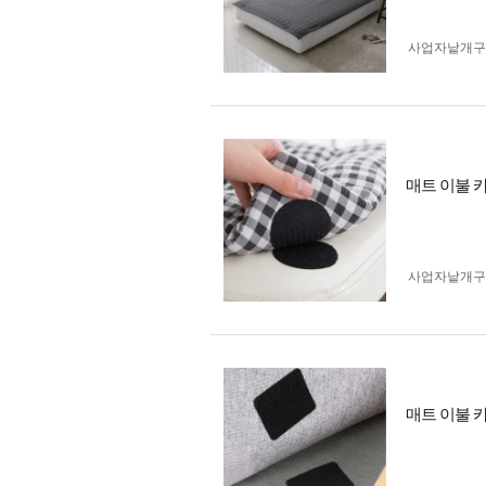
사업자 낱개
매트 이불 
사업자 낱개
매트 이불 