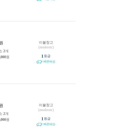
이불창고
원
(moderntc)
소
2
개
1
등급
,000
원
빠른배송
이불창고
원
(moderntc)
소
2
개
1
등급
,000
원
빠른배송