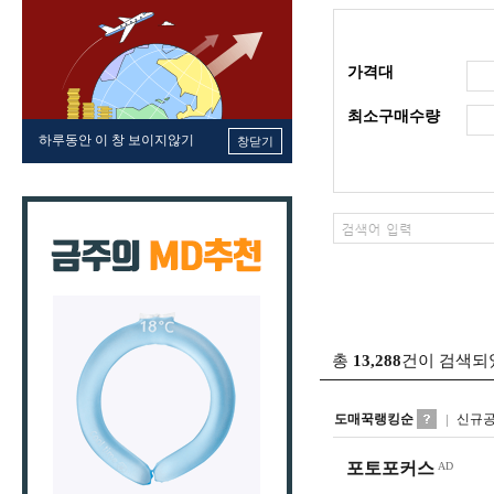
가격대
최소구매수량
하루동안 이 창 보이지않기
창닫기
총
13,288
건이 검색되
도매꾹랭킹순
신규
포토포커스