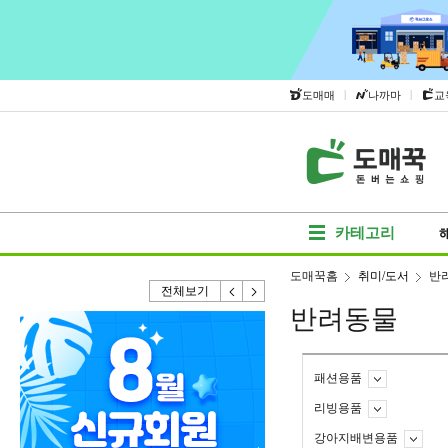
|
|
도매매
나까마
교
카테고리
도매꾹홈
취미/도서
반
전체보기
반려동물
패션용품
리빙용품
강아지배변용품