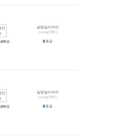
살림딜리버리
원만
(syong1901)
능
8
등급
,000
원
살림딜리버리
원만
(syong1901)
능
8
등급
,000
원