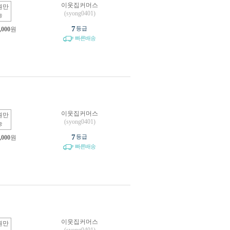
이웃집커머스
원만
(syong0401)
능
7
등급
,000
원
빠른배송
이웃집커머스
원만
(syong0401)
능
7
등급
,000
원
빠른배송
이웃집커머스
원만