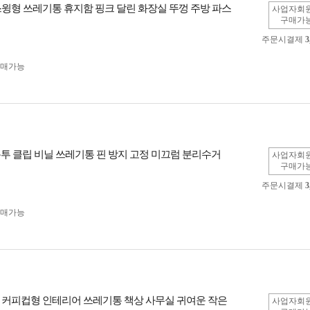
스윙형 쓰레기통 휴지함 핑크 달린 화장실 뚜껑 주방 파스
사업자회
구매가
주문시결제
3
구매가능
 봉투 클립 비닐 쓰레기통 핀 방지 고정 미끄럼 분리수거
사업자회
구매가
주문시결제
3
구매가능
 커피컵형 인테리어 쓰레기통 책상 사무실 귀여운 작은
사업자회