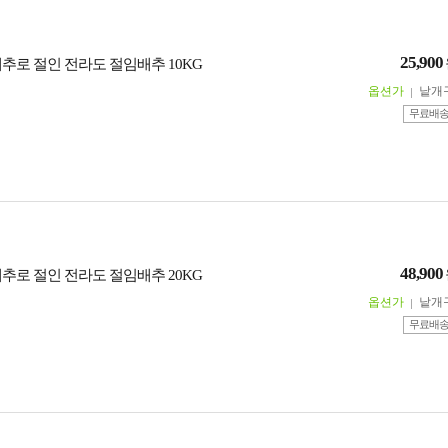
25,900
배추로 절인 전라도 절임배추 10KG
옵션가
낱개
무료배
48,900
배추로 절인 전라도 절임배추 20KG
옵션가
낱개
무료배