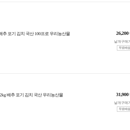
26,200
 배추 포기 김치 국산 100프로 우리농산물
낱개구매
무료배
31,900
+2kg 배추 포기 김치 국산 우리농산물
낱개구매
무료배