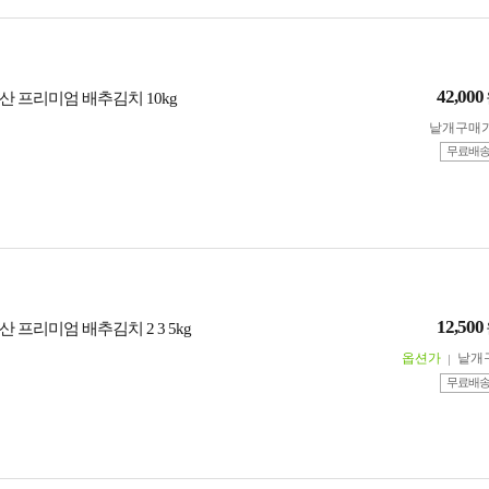
42,000
산 프리미엄 배추김치 10kg
낱개구매
무료배
12,500
 프리미엄 배추김치 2 3 5kg
옵션가
낱개
무료배