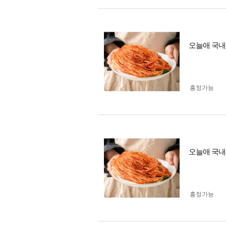
오늘애 국내
흥정가능
오늘애 국내산
흥정가능