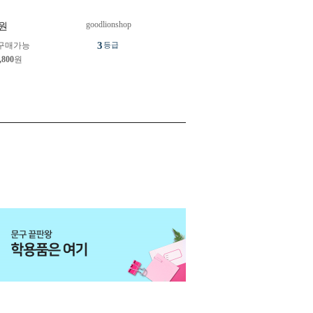
goodlionshop
원
3
구매가능
등급
,800
원