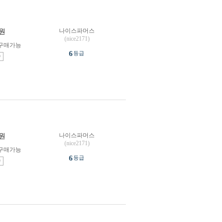
나이스파머스
원
(nice2171)
구매가능
6
등급
송
나이스파머스
원
(nice2171)
구매가능
6
등급
송