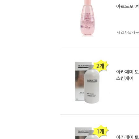
아르드포 여성
사업자 낱개
아카데미 토닉
스킨케어
아카데미 토닉