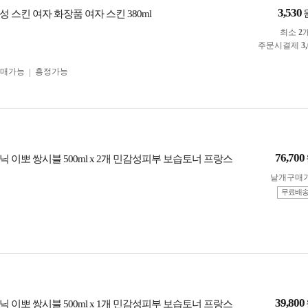
3,530
 스킨 여자 화장품 여자 스킨 380ml
최소
2
주문시결제
3
구매가능
흥정가능
76,700
 이뽀 쌍시블 500ml x 2개 민감성피부 보습토너 프랑스
낱개구매
무료배
39,800
 이뽀 쌍시블 500ml x 1개 민감성피부 보습토너 프랑스