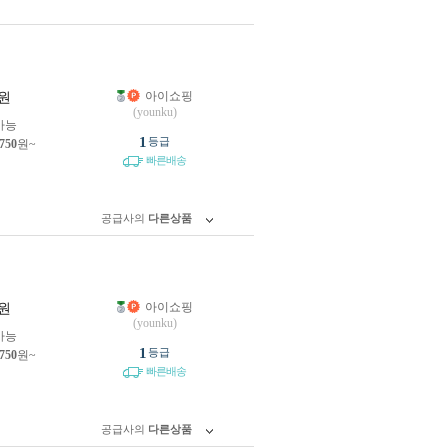
아이쇼핑
원
(younku)
가능
1
등급
,750
원~
빠른배송
공급사의
다른상품
아이쇼핑
원
(younku)
가능
1
등급
,750
원~
빠른배송
공급사의
다른상품