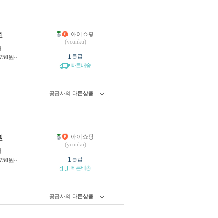
아이쇼핑
원
(younku)
개
1
등급
,750
원~
빠른배송
공급사의
다른상품
아이쇼핑
원
(younku)
개
1
등급
,750
원~
빠른배송
공급사의
다른상품