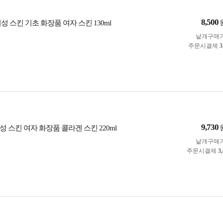
8,500
성 스킨 기초 화장품 여자 스킨 130ml
낱개구매
주문시결제
3
9,730
 스킨 여자 화장품 콜라겐 스킨 220ml
낱개구매
주문시결제
3