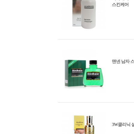
스킨케어
맨넨 남자 스
3W클리닉 설