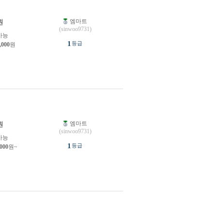
엠마트
원
(sinwoo9731)
가능
1
등급
,000
원
엠마트
원
(sinwoo9731)
가능
1
등급
,000
원~