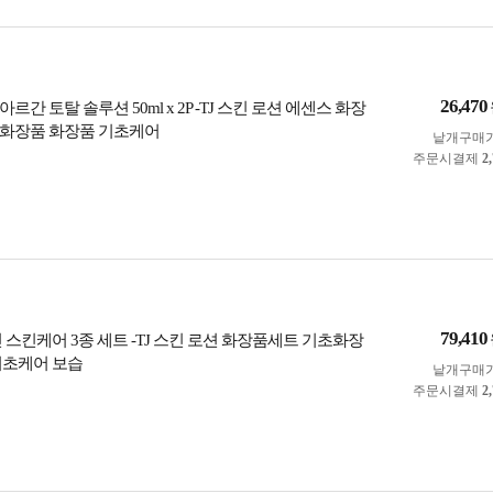
26,470
르간 토탈 솔루션 50ml x 2P -TJ 스킨 로션 에센스 화장
화장품 화장품 기초케어
낱개구매
주문시결제
2
79,410
 스킨케어 3종 세트 -TJ 스킨 로션 화장품세트 기초화장
기초케어 보습
낱개구매
주문시결제
2