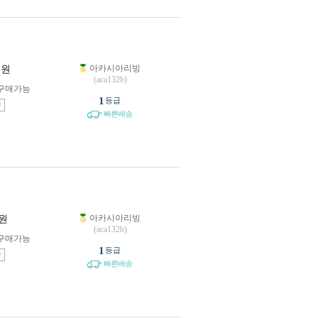
아카시아리빙
원
(aca132b)
구매가능
1
등급
송
빠른배송
아카시아리빙
원
(aca132b)
구매가능
1
등급
송
빠른배송