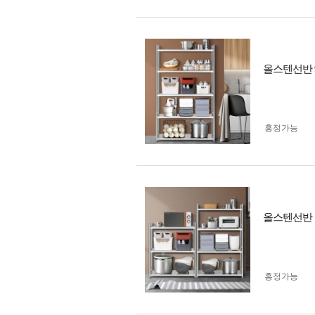
올스텐선반 
흥정가능
올스텐선반 
흥정가능