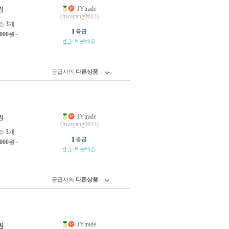
JYtrade
원
(hwayang0613)
소
3
개
1
등급
,000
원~
빠른배송
공급사의
다른상품
JYtrade
원
(hwayang0613)
소
3
개
1
등급
,000
원~
빠른배송
공급사의
다른상품
JYtrade
원