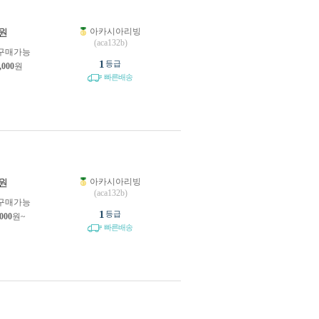
아카시아리빙
원
(aca132b)
구매가능
1
등급
,000
원
빠른배송
아카시아리빙
원
(aca132b)
구매가능
1
등급
,000
원~
빠른배송