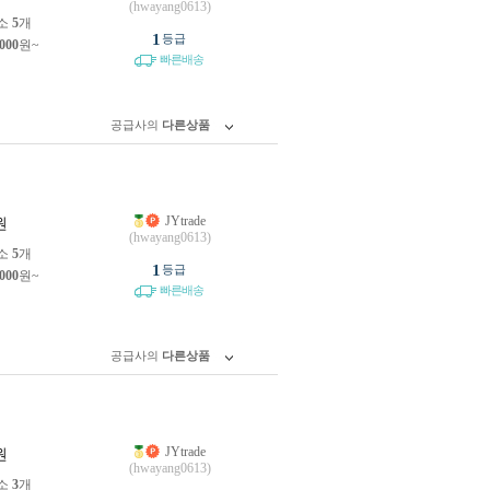
(hwayang0613)
소
5
개
1
등급
,000
원~
빠른배송
공급사의
다른상품
JYtrade
원
(hwayang0613)
소
5
개
1
등급
,000
원~
빠른배송
공급사의
다른상품
JYtrade
원
(hwayang0613)
소
3
개