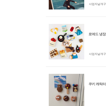
사업자 낱개
로에드 냉장
사업자 낱개
쿠키 캐릭터 