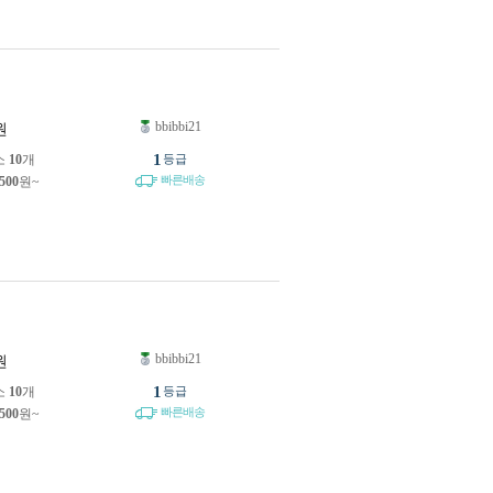
bbibbi21
원
1
소
10
개
등급
빠른배송
,500
원~
bbibbi21
원
1
소
10
개
등급
빠른배송
,500
원~