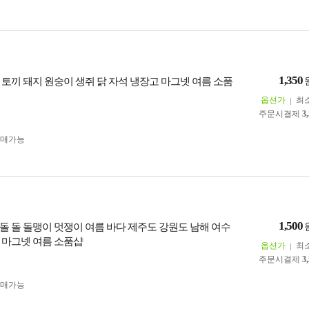
1,350
 토끼 돼지 원숭이 생쥐 닭 자석 냉장고 마그넷 여름 소품
옵션가
최
주문시결제
3
구매가능
1,500
돌 돌 돌맹이 멋쟁이 여름 바다 제주도 강원도 남해 여수
 마그넷 여름 소품샵
옵션가
최
주문시결제
3
구매가능