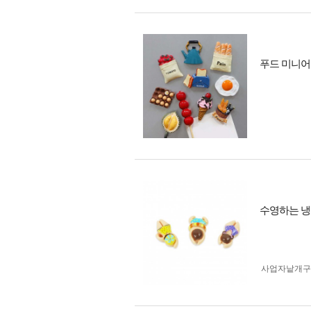
푸드 미니어처
수영하는 냉
사업자 낱개