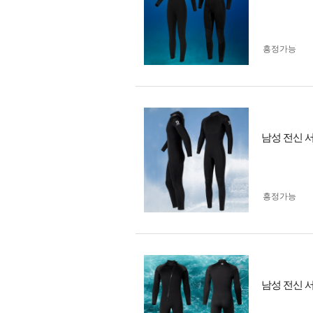
흥정가능
남성 전신 서
흥정가능
남성 전신 서