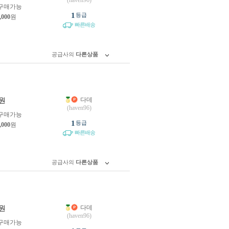
(haven96)
구매가능
1
등급
,000
원
빠른배송
공급사의
다른상품
다데
원
(haven96)
구매가능
1
등급
,000
원
빠른배송
공급사의
다른상품
다데
원
(haven96)
구매가능