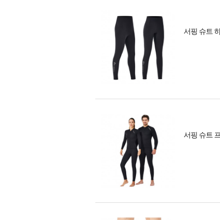
서핑 슈트 하
서핑 슈트 프