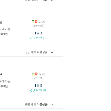
다데
원
(haven96)
구매가능
1
등급
,000
원
빠른배송
공급사의
다른상품
다데
원
(haven96)
구매가능
1
등급
,000
원
빠른배송
공급사의
다른상품