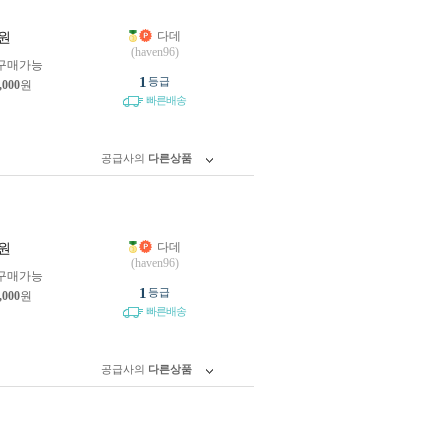
다데
원
(haven96)
구매가능
1
등급
,000
원
빠른배송
공급사의
다른상품
다데
원
(haven96)
구매가능
1
등급
,000
원
빠른배송
공급사의
다른상품