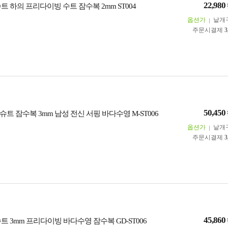
22,980
트 하의 프리다이빙 수트 잠수복 2mm ST004
옵션가
낱개
주문시결제
3
50,450
트 잠수복 3mm 남성 전신 서핑 바다수영 M-ST006
옵션가
낱개
주문시결제
3
45,860
트 3mm 프리다이빙 바다수영 잠수복 GD-ST006