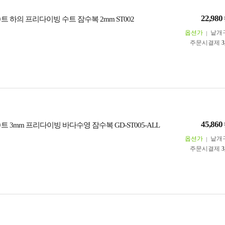
22,980
트 하의 프리다이빙 수트 잠수복 2mm ST002
옵션가
낱개
주문시결제
3
45,860
트 3mm 프리다이빙 바다수영 잠수복 GD-ST005-ALL
옵션가
낱개
주문시결제
3