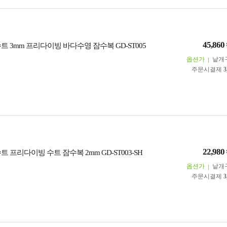
45,860
트 3mm 프리다이빙 바다수영 잠수복 GD-ST005
옵션가
낱개
주문시결제
3
22,980
트 프리다이빙 수트 잠수복 2mm GD-ST003-SH
옵션가
낱개
주문시결제
3