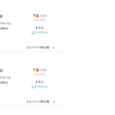
다데
원
(haven96)
구매가능
1
등급
,000
원
빠른배송
공급사의
다른상품
다데
원
(haven96)
구매가능
1
등급
,000
원
빠른배송
공급사의
다른상품