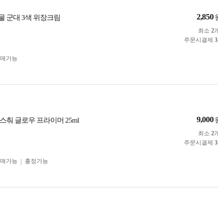
2,850
 군대 3색 위장크림
최소
2
주문시결제
3
구매가능
9,000
스춰 글로우 프라이머 25ml
최소
2
주문시결제
3
구매가능
흥정가능