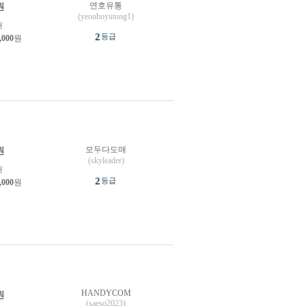
연호유통
원
(yeonhoyutong1)
개
2
등급
,000
원
모두다도매
원
(skyleader)
개
2
등급
,000
원
HANDYCOM
원
(saeso2023)