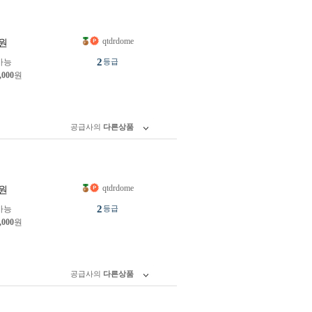
qtdrdome
원
2
가능
등급
,000
원
공급사의
다른상품
qtdrdome
원
2
가능
등급
,000
원
공급사의
다른상품