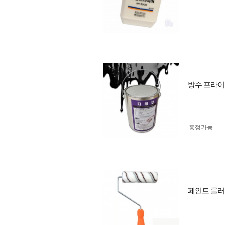
방수 프라이
흥정가능
페인트 롤러