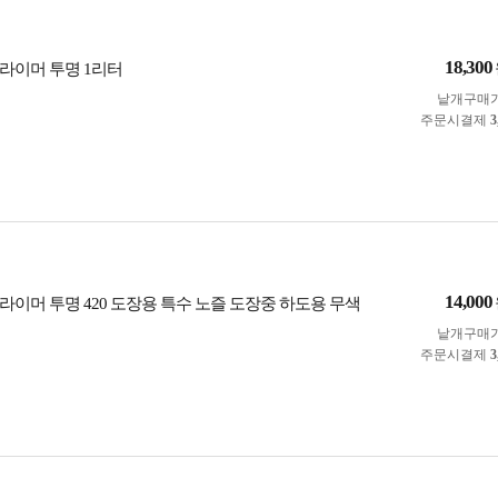
18,300
라이머 투명 1리터
낱개구매
주문시결제
3
14,000
라이머 투명 420 도장용 특수 노즐 도장중 하도용 무색
낱개구매
주문시결제
3