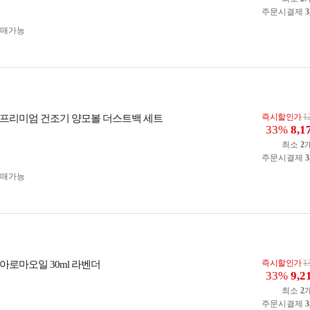
주문시결제
3
구매가능
즉시할인가
1
프리미엄 건조기 양모볼 더스트백 세트
33%
8,1
최소
2
주문시결제
3
구매가능
즉시할인가
1
아로마오일 30ml 라벤더
33%
9,2
최소
2
주문시결제
3