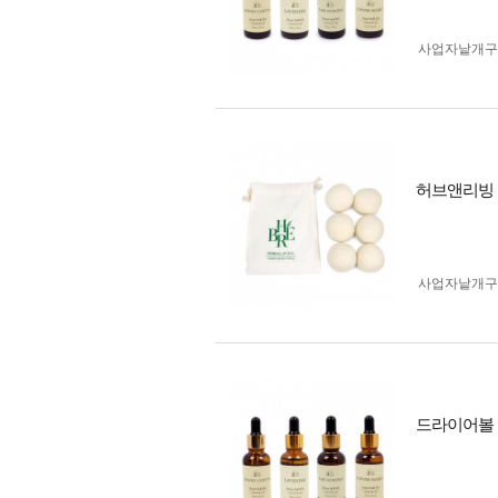
사업자 낱개
허브앤리빙 
사업자 낱개
드라이어볼 