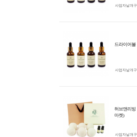
사업자 낱개
드라이어볼 
사업자 낱개
허브앤리빙 
마켓)
사업자 낱개