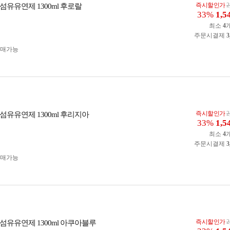
즉시할인가
2
섬유유연제 1300ml 후로랄
33%
1,5
최소
4
주문시결제
3
구매가능
즉시할인가
2
섬유유연제 1300ml 후리지아
33%
1,5
최소
4
주문시결제
3
구매가능
즉시할인가
2
섬유유연제 1300ml 아쿠아블루