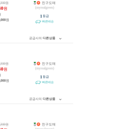
,310
원
친구도매
40
(myrealgreen)
원
개
1
등급
,000
원
빠른배송
공급사의
다른상품
,310
원
친구도매
40
(myrealgreen)
원
개
1
등급
,000
원
빠른배송
공급사의
다른상품
,310
원
친구도매