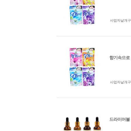
사업자 낱개
향기속으로 
사업자 낱개
드라이어볼 