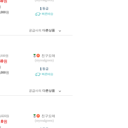
40
(myrealgreen)
원
개
1
등급
,000
원
빠른배송
공급사의
다른상품
,310
원
친구도매
40
(myrealgreen)
원
개
1
등급
,000
원
빠른배송
공급사의
다른상품
3,820
원
친구도매
10
(myrealgreen)
원
개