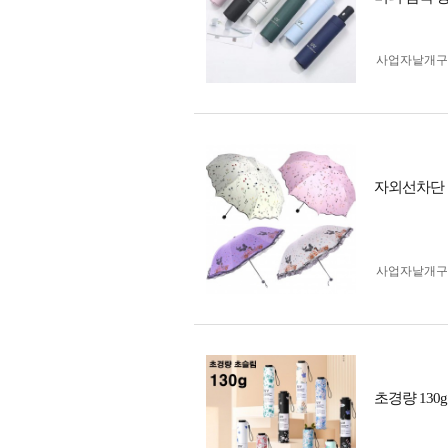
사업자 낱개
자외선차단 
사업자 낱개
초경량 130