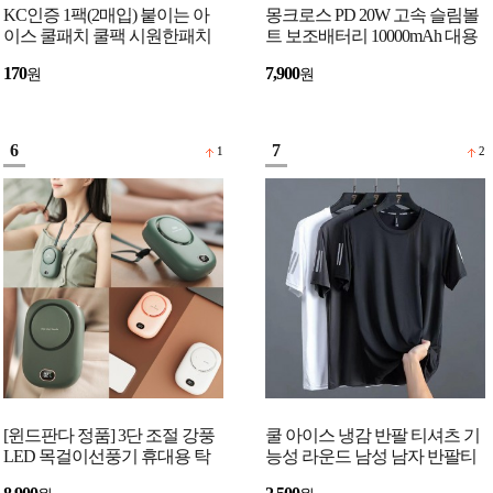
KC인증 1팩(2매입) 붙이는 아
몽크로스 PD 20W 고속 슬림볼
이스 쿨패치 쿨팩 시원한패치
트 보조배터리 10000mAh 대용
여름용품 쿨링패치
량 잔량표시 C타입 USB 급속
170
7,900
원
원
충전 보조밧데리
6
7
1
2
[윈드판다 정품] 3단 조절 강풍
쿨 아이스 냉감 반팔 티셔츠 기
LED 목걸이선풍기 휴대용 탁
능성 라운드 남성 남자 반팔티
상용 핸디 선풍기