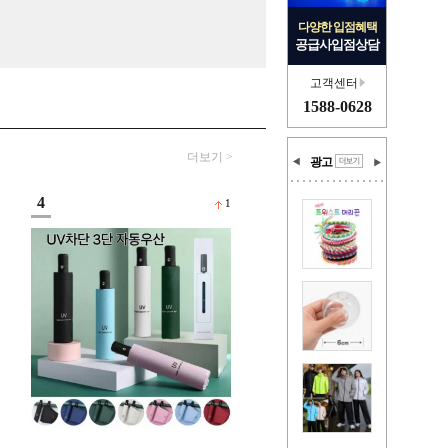
다양한 입점혜택
공급사입점상담
고객센터
1588-0628
더보기 >
광고
4
1