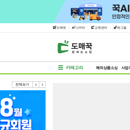
|
|
|
도매매
나까마
교육센터
에그돔
카테고리
해외상품소싱
사업
전체보기