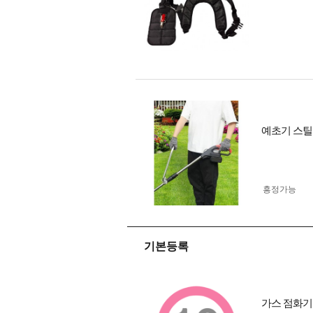
예초기 스틸
흥정가능
기본등록
가스 점화기