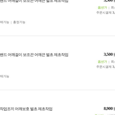
3,500
밴드 어깨걸이 보조끈 어깨끈 벌초 제초작업
옵션가
최
주문시결제
3
구매가능
흥정가능
3,500
밴드 어깨걸이 보조끈 어깨끈 벌초 제초작업
옵션가
최
주문시결제
3
구매가능
8,900
작업조끼 어깨보호 벌초 제초작업