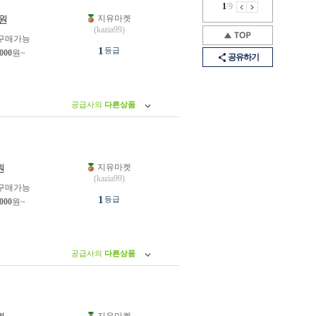
1
/
9
지유마켓
원
(kazia99)
구매가능
1
등급
,000
원~
공유하기
공급사의
다른상품
지유마켓
원
(kazia99)
구매가능
1
등급
,000
원~
공급사의
다른상품