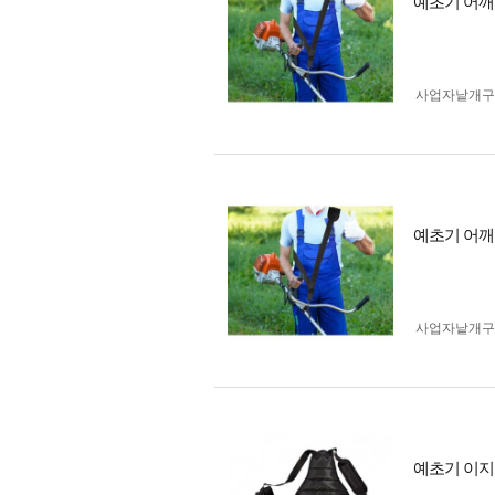
예초기 어깨
사업자 낱개
예초기 어깨
사업자 낱개
예초기 이지