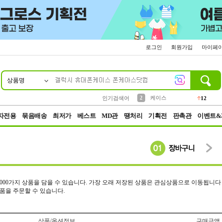
로그인
회원가입
마이페
상품명
10
1
4
5
6
7
8
9
파우치
등산
벨트
실리콘
양말
모자
양산
여성패션
152
395
555
12
1
1
5
3
2
케이스
인기검색어
12
3
생수
454
자전용
묶음배송
최저가
베스트
MD관
땡처리
기획전
판촉관
이벤트&
1,000가지 상품을 담을 수 있습니다. 가장 오래 저장된 상품은 관심상품으로 이동됩니다
상품을 주문할 수 있습니다.
상품/옵션정보
구매금액