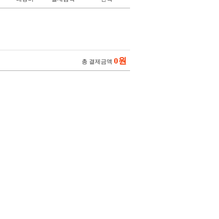
0원
총 결제금액