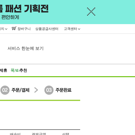
이지
장바구니
상품공급사센터
고객센터
서비스 한눈에 보기
제휴
꾹AI:
추천
배송비
결제금액
선택