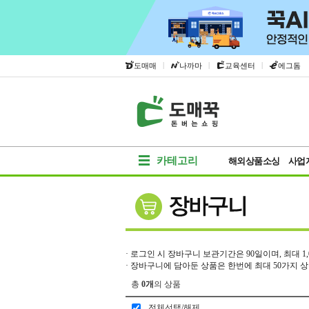
|
|
|
도매매
나까마
교육센터
에그돔
카테고리
해외상품소싱
사업
· 로그인 시 장바구니 보관기간은 90일이며, 최대 
· 장바구니에 담아둔 상품은 한번에 최대 50가지 
총
0개
의 상품
전체선택/해제