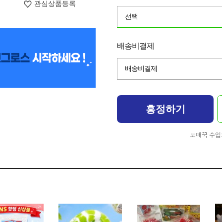
관심상품등록
선택
배송비결제
배송비결제
흥정하기
도매꾹 수입