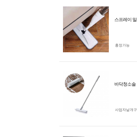
스프레이 밀
흥정가능
바닥청소솔 
사업자 낱개