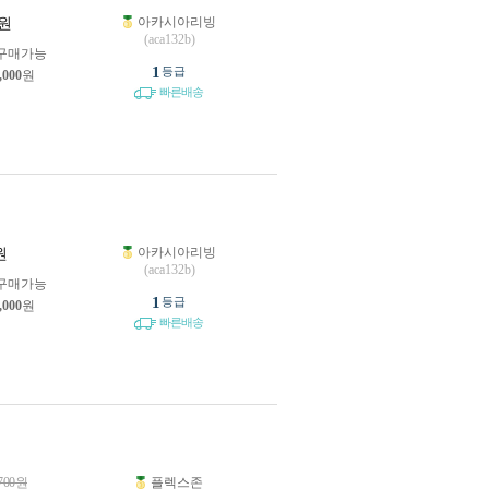
아카시아리빙
원
(aca132b)
구매가능
1
등급
,000
원
빠른배송
아카시아리빙
원
(aca132b)
구매가능
1
등급
,000
원
빠른배송
700
원
플렉스존