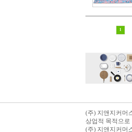
1
(주) 지앤지커머
상업적 목적으로 
(주) 지앤지커