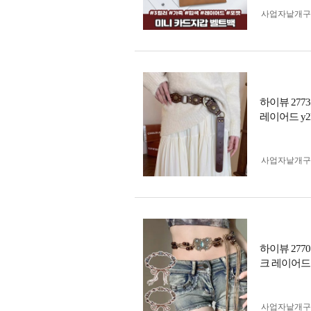
사업자 낱개
하이뷰 277
레이어드 y2
사업자 낱개
하이뷰 277
크 레이어드
사업자 낱개