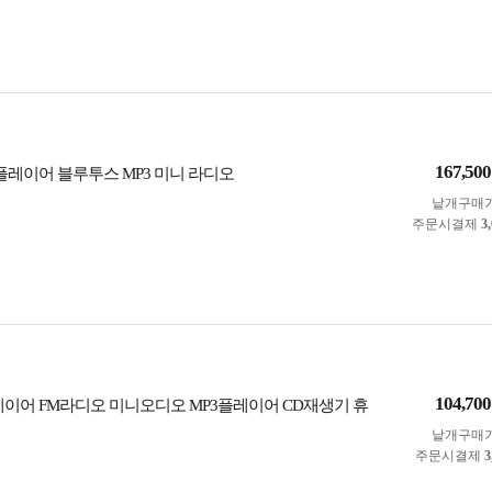
167,500
 플레이어 블루투스 MP3 미니 라디오
낱개구매
주문시결제
3
104,700
레이어 FM라디오 미니오디오 MP3플레이어 CD재생기 휴
낱개구매
주문시결제
3