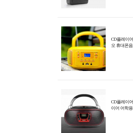
CD플레이어
오 휴대폰음악
CD플레이어
이어 어학용