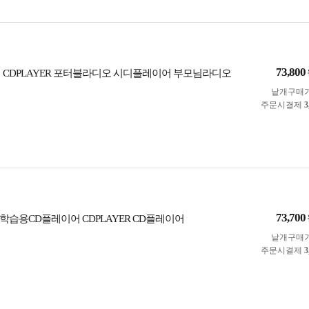
73,800
 CDPLAYER 포터블라디오 시디플레이어 부모님라디오
낱개구매
주문시결제
3
73,700
학습용CD플레이어 CDPLAYER CD플레이어
낱개구매
주문시결제
3