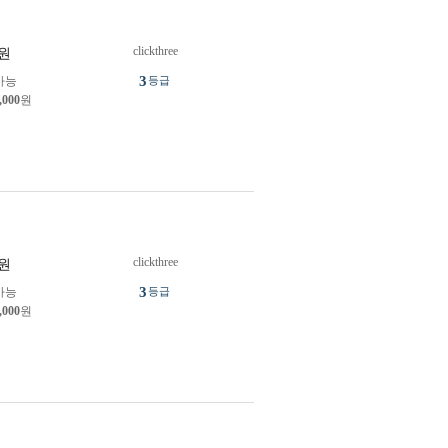
clickthree
원
3
가능
등급
,000
원
clickthree
원
3
가능
등급
,000
원