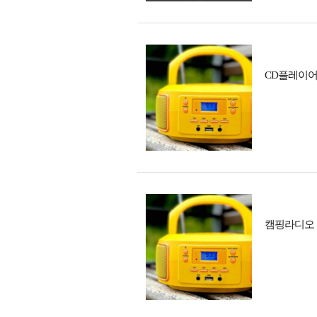
CD플레이어
캠핑라디오 