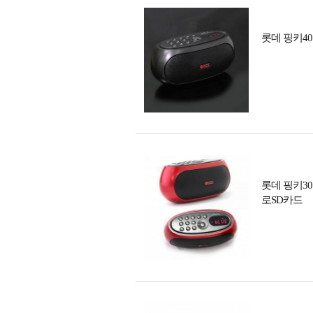
롯데 핑키40
롯데 핑키30
로SD카드