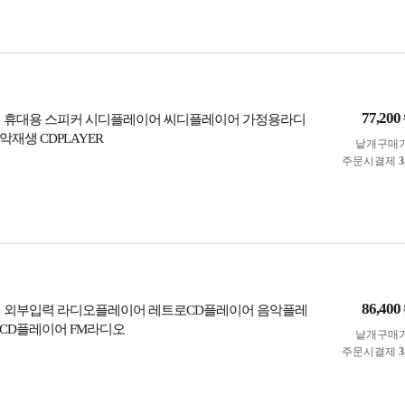
77,200
 휴대용 스피커 시디플레이어 씨디플레이어 가정용라디
재생 CDPLAYER
낱개구매
주문시결제
3
86,400
 외부입력 라디오플레이어 레트로CD플레이어 음악플레
CD플레이어 FM라디오
낱개구매
주문시결제
3