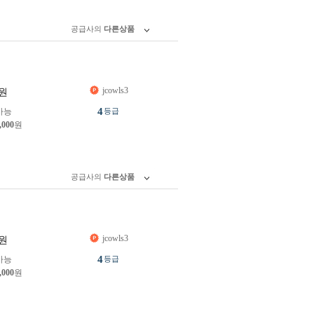
공급사의
다른상품
jcowls3
원
4
가능
등급
,000
원
공급사의
다른상품
jcowls3
원
4
가능
등급
,000
원