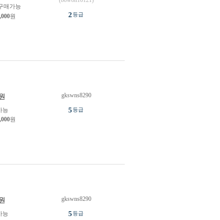
(bowon10121)
구매가능
2
등급
,000
원
gkswns8290
원
5
가능
등급
,000
원
gkswns8290
원
5
가능
등급