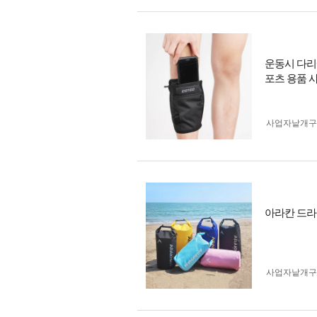
운동시 다리
포츠 용품 
사업자 낱개
아라칸 드라이
사업자 낱개