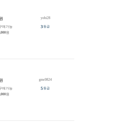
yobi28
원
3
구매가능
등급
,000
원
gmc0824
원
5
구매가능
등급
,000
원