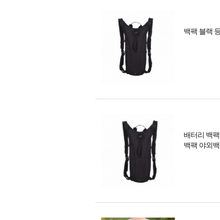
백팩 블랙 
배터리 백팩
백팩 야외