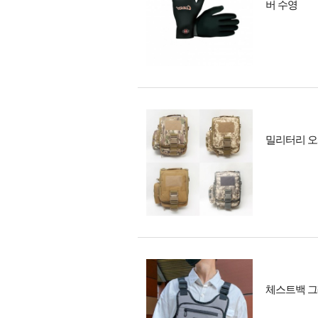
버 수영
밀리터리 오
체스트백 그