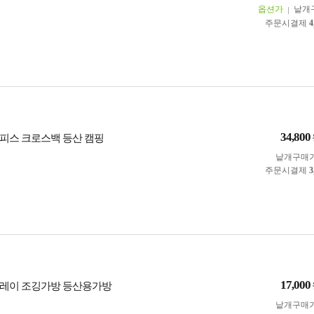
옵션가
낱개
주문시결제
4
34,800
피스 크로스백 등산 캠핑
낱개구매
주문시결제
3
17,000
레이 조깅가방 등산용가방
낱개구매