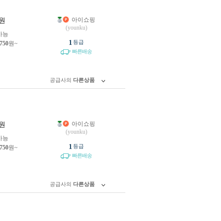
아이쇼핑
원
(younku)
가능
1
등급
,750
원~
빠른배송
공급사의
다른상품
아이쇼핑
원
(younku)
가능
1
등급
,750
원~
빠른배송
공급사의
다른상품