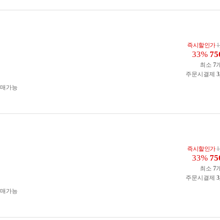
즉시할인가
1
33%
75
최소
7
주문시결제
3
구매가능
즉시할인가
1
33%
75
최소
7
주문시결제
3
구매가능