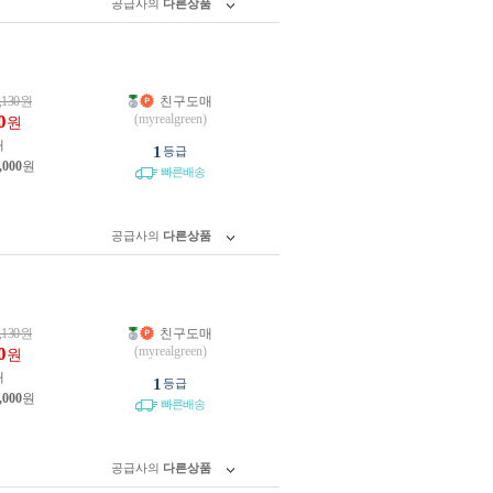
공급사의
다른상품
,130
원
친구도매
0
(myrealgreen)
원
개
1
등급
,000
원
빠른배송
공급사의
다른상품
,130
원
친구도매
0
(myrealgreen)
원
개
1
등급
,000
원
빠른배송
공급사의
다른상품