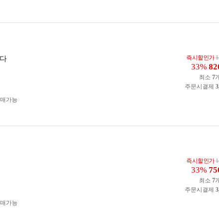
즉시할인가
1
벤다
33%
82
최소
7
주문시결제
3
구매가능
즉시할인가
1
33%
75
최소
7
주문시결제
3
구매가능