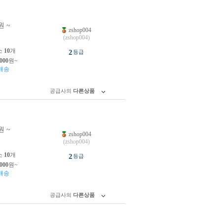
원 ~
zshop004
원
(zshop004)
소
10
개
2
등급
,000
원~
배송
공급사의
다른상품
원 ~
zshop004
원
(zshop004)
소
10
개
2
등급
,000
원~
배송
공급사의
다른상품