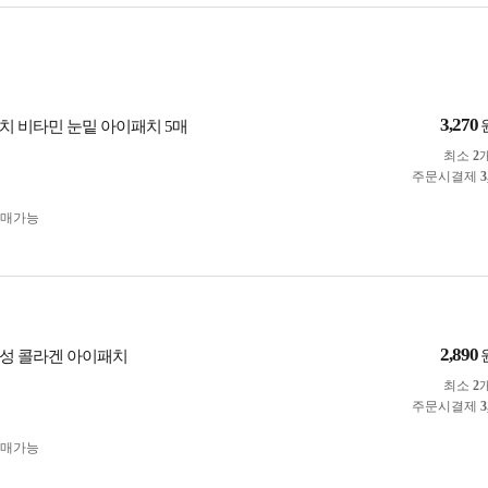
3,270
치 비타민 눈밑 아이패치 5매
최소
2
주문시결제
3
구매가능
2,890
성 콜라겐 아이패치
최소
2
주문시결제
3
구매가능