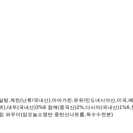
,설탕,계란(난류/국내산),마아가린,유유/민도네시아산,미국,
,대두(국내산)3%6 참깨(중국산)2%,다시마(국내산)1%6,
베이킹 파우더(암모늄소명반 중탄산나트륨,옥수수전분)