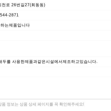
천로 26번길27(회동동)
4-2871
조하는제품입니다
콩,대두를 사용한제품과같은시설에서제조하고있습니다.
 상품 정보는 상품 상세 페이지를 꼭 확인해주세요!