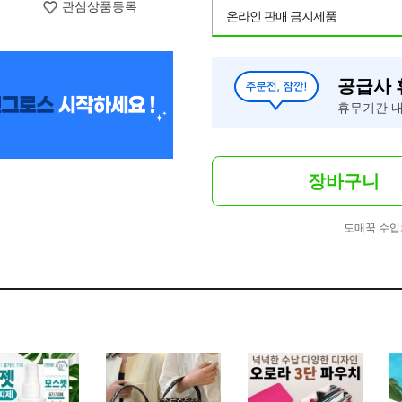
관심상품등록
온라인 판매 금지제품
공급사
휴무기간 내
장바구니
도매꾹 수입