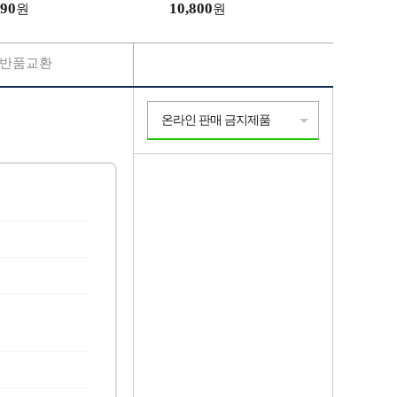
90
10,800
원
원
반품교환
온라인 판매 금지제품