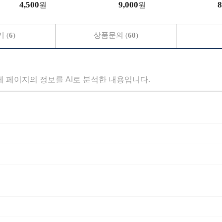
4,500
9,000
8
원
원
 (
6
)
상품문의 (
60
)
세 페이지의 정보를 AI로 분석한 내용입니다.