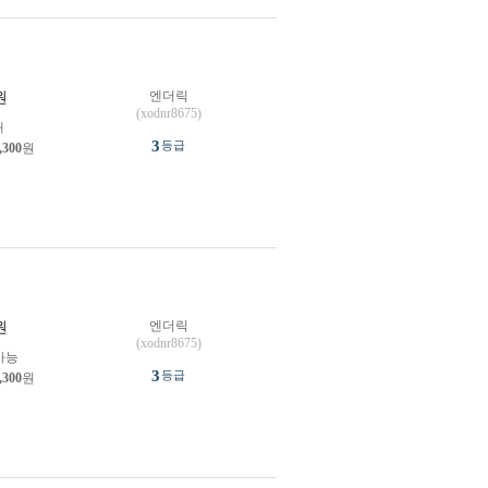
엔더릭
원
(xodnr8675)
개
3
등급
,300
원
엔더릭
원
(xodnr8675)
가능
3
등급
,300
원