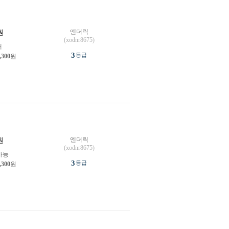
엔더릭
원
(xodnr8675)
개
3
등급
,300
원
엔더릭
원
(xodnr8675)
가능
3
등급
,300
원