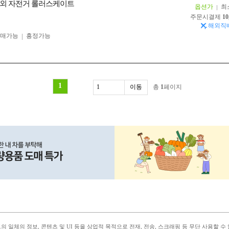
외 자전거 롤러스케이트
옵션가
최
주문시결제
10
해외직
구매가능
흥정가능
1
총
1
페이지
 일체의 정보, 콘텐츠 및 UI 등을 상업적 목적으로 전재, 전송, 스크래핑 등 무단 사용할 수