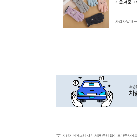
가을겨울 야
사업자 낱개
(주) 지앤지커머스의 사전 서면 동의 없이 도매꾹사이트의