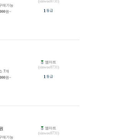
(sinwoo9731)
구매가능
1
등급
,000
원~
엠마트
원
(sinwoo9731)
소
7
개
1
등급
,000
원~
엠마트
원
(sinwoo9731)
구매가능