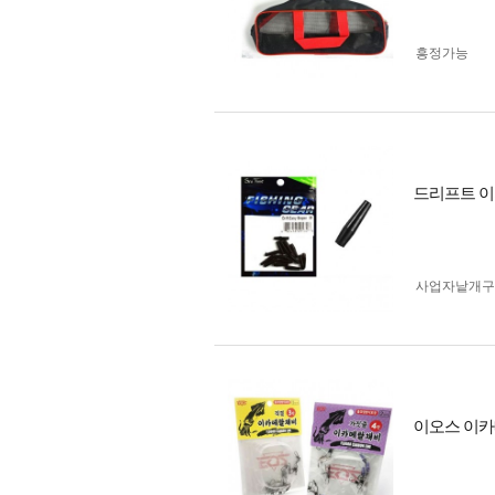
흥정가능
드리프트 이
사업자 낱개
이오스 이카