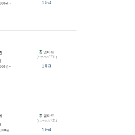
1
등급
,000
원~
엠마트
원
(sinwoo9731)
개
1
등급
,000
원~
엠마트
원
(sinwoo9731)
개
1
등급
,000
원