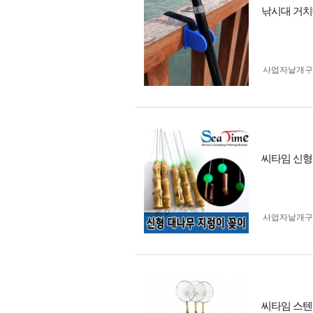
낚시대 거치대
사업자 낱개
씨타임 신형
사업자 낱개
씨타임 스텐