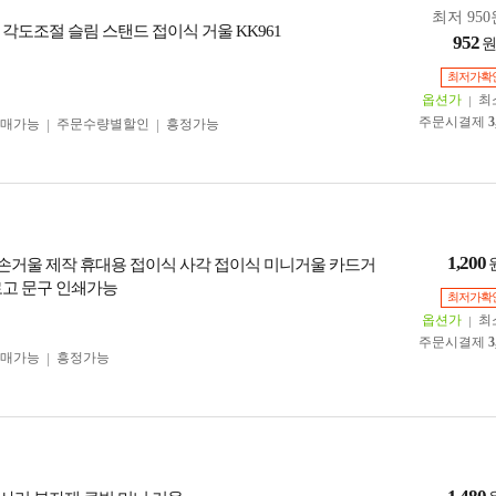
최저 950
 각도조절 슬림 스탠드 접이식 거울 KK961
952
최저가확
옵션가
최
주문시결제
3
구매가능
주문수량별할인
흥정가능
1,200
 미니손거울 제작 휴대용 접이식 사각 접이식 미니거울 카드거
로고 문구 인쇄가능
최저가확
옵션가
최
주문시결제
3
구매가능
흥정가능