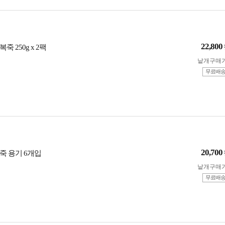
22,800
 250g x 2팩
낱개구매
무료배
20,700
죽 용기 6개입
낱개구매
무료배