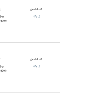
gksdideo88
원
4
가능
등급
,000
원
gksdideo88
원
4
가능
등급
,000
원