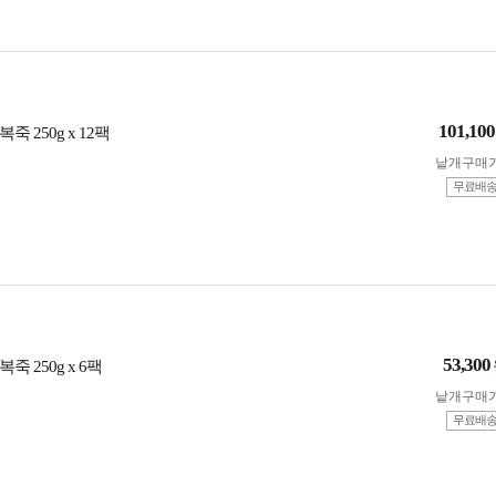
101,100
 250g x 12팩
낱개구매
무료배
53,300
 250g x 6팩
낱개구매
무료배