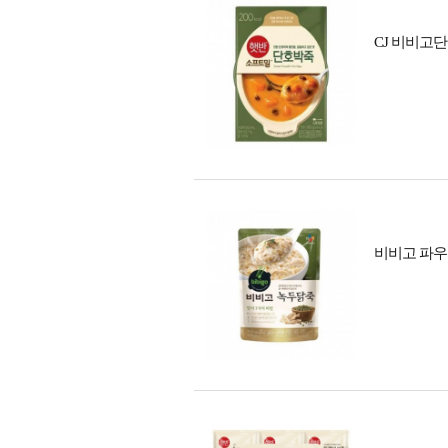
CJ 비비고단
비비고 파우치