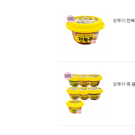
오뚜기 전복
오뚜기 죽 