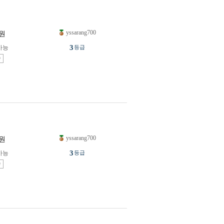
yssarang700
원
3
가능
등급
송
yssarang700
원
3
가능
등급
송