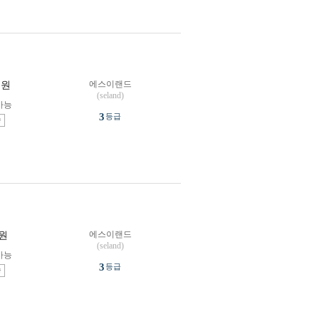
에스이랜드
원
(seland)
가능
3
등급
송
에스이랜드
원
(seland)
가능
3
등급
송