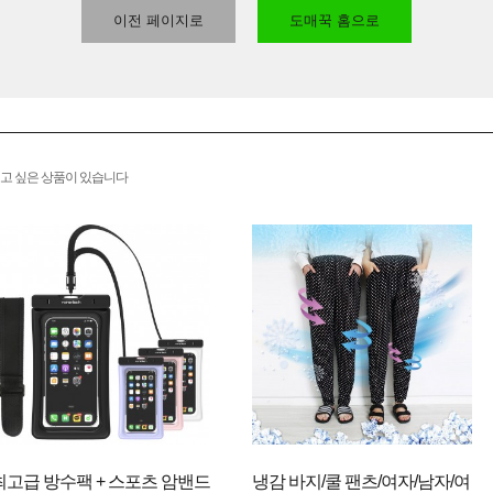
이전 페이지로
도매꾹 홈으로
고 싶은 상품이 있습니다
최고급 방수팩 + 스포츠 암밴드
냉감 바지/쿨 팬츠/여자/남자/여