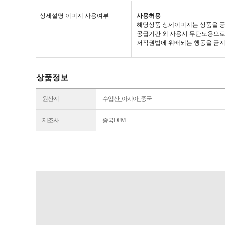
상세설명 이미지 사용여부
사용허용
해당상품 상세이미지는 상품을 공
공급기간 외 사용시 무단도용으로
저작권법에 위배되는 행동을 금지
상품정보
원산지
수입산_아시아_중국
제조사
중국OEM