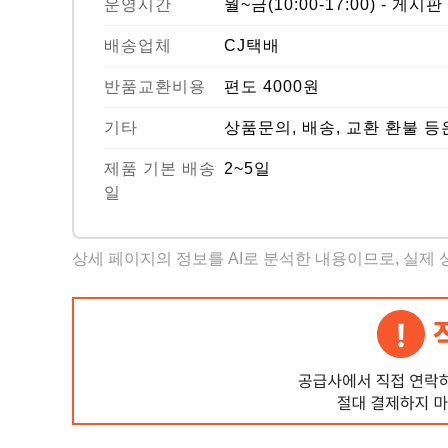
운영시간
월~금(10:00-17:00) - 게시
배송업체
CJ택배
반품교환비용
편도 4000원
기타
상품문의, 배송, 교환 환불 
제품 기본 배송
2~5일
일
상세 페이지의 정보를 AI로 분석한 내용이므로, 실제