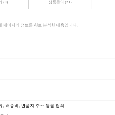
 (
0
)
상품문의 (
21
)
세 페이지의 정보를 AI로 분석한 내용입니다.
, 배송비, 반품지 주소 등을 협의