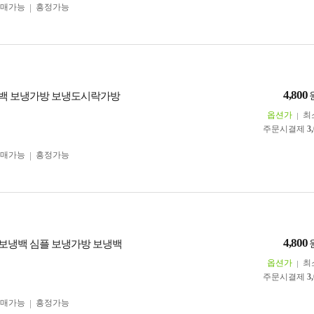
구매가능
흥정가능
4,800
 보냉백 보냉가방 보냉도시락가방
옵션가
최
주문시결제
3
구매가능
흥정가능
4,800
 은박보냉백 심플 보냉가방 보냉백
옵션가
최
주문시결제
3
구매가능
흥정가능