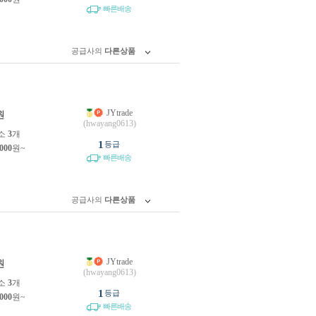
빠른배송
공급사의
다른상품
JYtrade
원
(hwayang0613)
소
3
개
1
등급
,000
원~
빠른배송
공급사의
다른상품
JYtrade
원
(hwayang0613)
소
3
개
1
등급
,000
원~
빠른배송