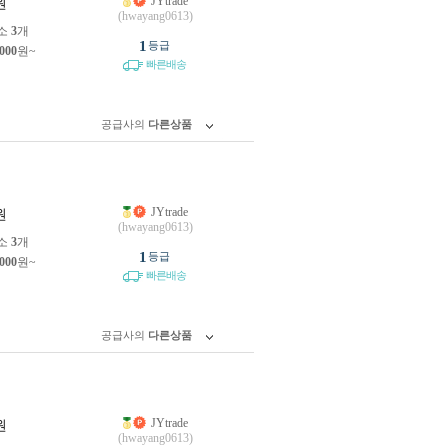
JYtrade
원
(hwayang0613)
소
3
개
1
등급
,000
원~
빠른배송
공급사의
다른상품
JYtrade
원
(hwayang0613)
소
3
개
1
등급
,000
원~
빠른배송
공급사의
다른상품
JYtrade
원
(hwayang0613)