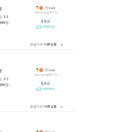
JYtrade
원
(hwayang0613)
소
3
개
1
등급
,000
원~
빠른배송
공급사의
다른상품
JYtrade
원
(hwayang0613)
소
3
개
1
등급
,000
원~
빠른배송
공급사의
다른상품