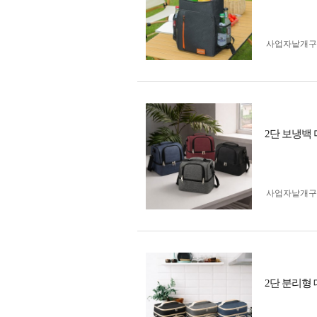
사업자 낱개
2단 보냉백
사업자 낱개
2단 분리형