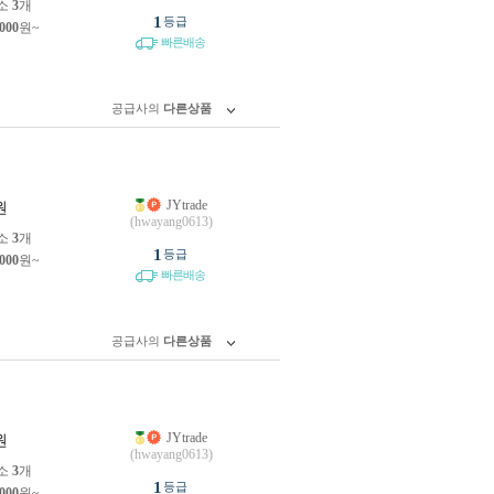
소
3
개
1
등급
,000
원~
빠른배송
공급사의
다른상품
JYtrade
원
(hwayang0613)
소
3
개
1
등급
,000
원~
빠른배송
공급사의
다른상품
JYtrade
원
(hwayang0613)
소
3
개
1
등급
,000
원~