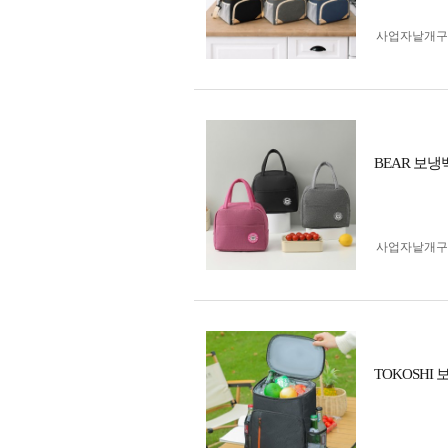
사업자 낱개
BEAR 보
사업자 낱개
TOKOSH