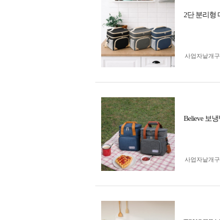
2단 분리형
사업자 낱개
Believe
사업자 낱개