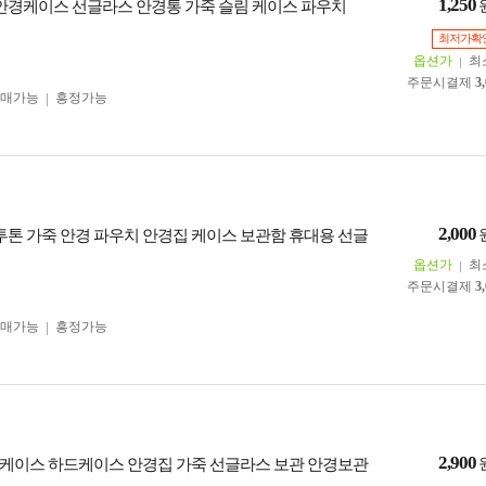
1,250
 안경케이스 선글라스 안경통 가죽 슬림 케이스 파우치
최저가확
옵션가
최
주문시결제
3
구매가능
흥정가능
2,000
 투톤 가죽 안경 파우치 안경집 케이스 보관함 휴대용 선글
옵션가
최
주문시결제
3
구매가능
흥정가능
2,900
케이스 하드케이스 안경집 가죽 선글라스 보관 안경보관