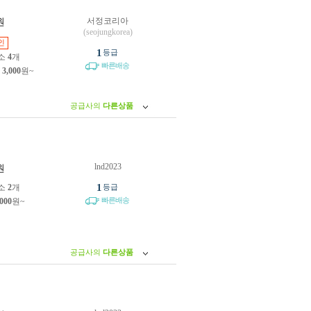
서정코리아
원
(seojungkorea)
인
1
등급
소
4
개
빠른배송
제
3,000
원~
공급사의
다른상품
lnd2023
원
1
소
2
개
등급
빠른배송
,000
원~
공급사의
다른상품