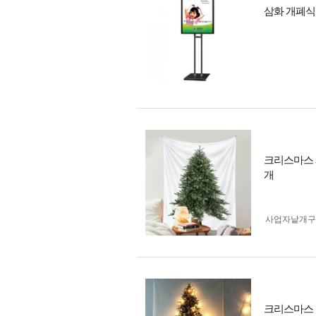
삼화 개폐식 
크리스마스 
개
사업자 낱개
크리스마스 