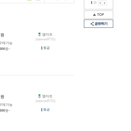
1
/
10
공유하기
엠마트
원
(sinwoo9731)
구매가능
1
등급
,000
원~
엠마트
원
(sinwoo9731)
구매가능
1
등급
,000
원~