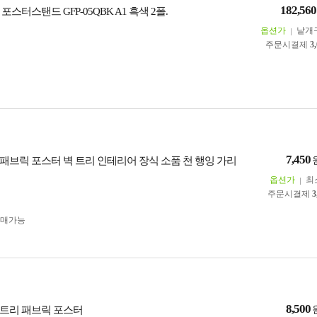
182,560
포스터스탠드 GFP-05QBK A1 흑색 2폴.
옵션가
낱개
주문시결제
3
7,450
패브릭 포스터 벽 트리 인테리어 장식 소품 천 행잉 가리
옵션가
최
주문시결제
3
구매가능
8,500
트리 패브릭 포스터