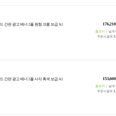
176,210
 간판 광고 배너 2폴 원형 크롬 보급 A1
옵션가
낱개
주문시결제
3
153,660
 간판 광고 배너 2폴 사각 흑색 보급 A1
옵션가
낱개
주문시결제
3