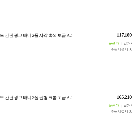
117,180
 간판 광고 배너 2폴 사각 흑색 보급 A2
옵션가
낱개
주문시결제
3
165,210
 간판 광고 배너 2폴 원형 크롬 고급 A2
옵션가
낱개
주문시결제
3