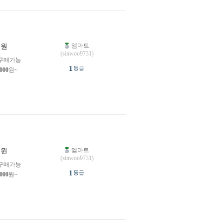
엠마트
원
(sinwoo9731)
구매가능
1
등급
,000
원~
엠마트
원
(sinwoo9731)
구매가능
1
등급
,000
원~