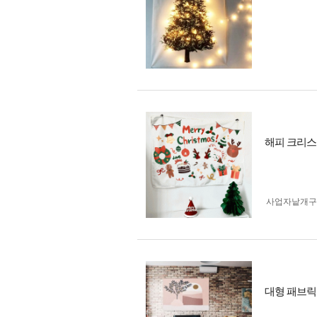
해피 크리스
사업자 낱개
대형 패브릭 