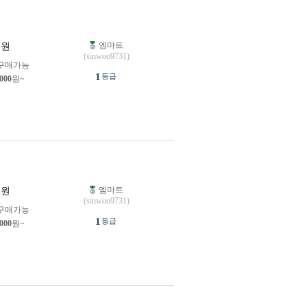
엠마트
원
(sinwoo9731)
구매가능
1
등급
,000
원~
엠마트
원
(sinwoo9731)
구매가능
1
등급
,000
원~