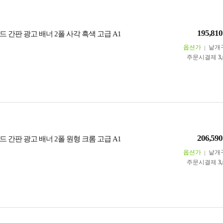
195,810
 간판 광고 배너 2폴 사각 흑색 고급 A1
옵션가
낱개
주문시결제
3
206,590
 간판 광고 배너 2폴 원형 크롬 고급 A1
옵션가
낱개
주문시결제
3