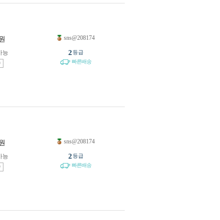
sns@208174
원
2
가능
등급
빠른배송
송
sns@208174
원
2
가능
등급
빠른배송
송