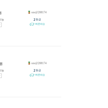
sns@208174
원
2
가능
등급
빠른배송
송
sns@208174
원
2
가능
등급
빠른배송
송