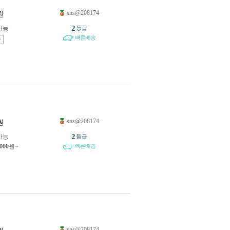
sns@208174
원
2
가능
등급
빠른배송
송
sns@208174
원
2
가능
등급
,000
원~
빠른배송
sns@208174