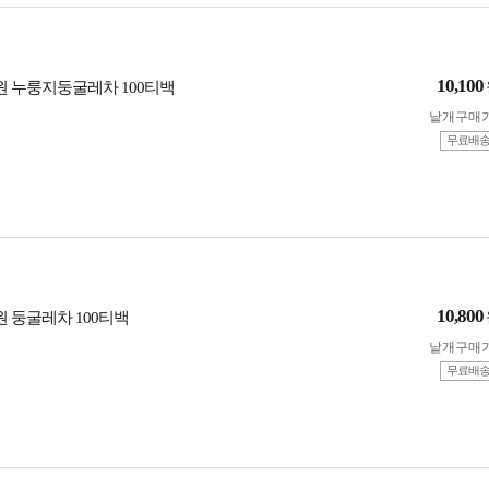
10,100
농원 누룽지둥굴레차 100티백
낱개구매
무료배
10,800
원 둥굴레차 100티백
낱개구매
무료배