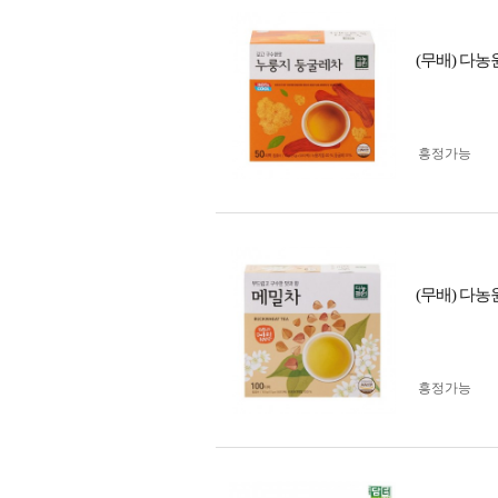
(무배) 다
흥정가능
(무배) 다농
흥정가능