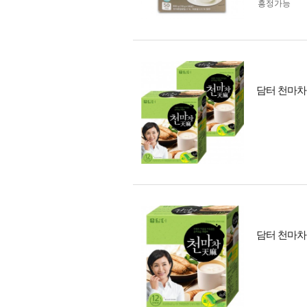
흥정가능
담터 천마차 24
담터 천마차